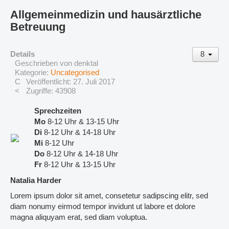
Allgemeinmedizin und hausärztliche
Betreuung
Details
Geschrieben von
denktal
Kategorie:
Uncategorised
Veröffentlicht: 27. Juli 2017
Zugriffe: 43908
Sprechzeiten
Mo
8-12 Uhr & 13-15 Uhr
Di
8-12 Uhr & 14-18 Uhr
Mi
8-12 Uhr
Do
8-12 Uhr & 14-18 Uhr
Fr
8-12 Uhr & 13-15 Uhr
Natalia Harder
Lorem ipsum dolor sit amet, consetetur sadipscing elitr, sed
diam nonumy eirmod tempor invidunt ut labore et dolore
magna aliquyam erat, sed diam voluptua.