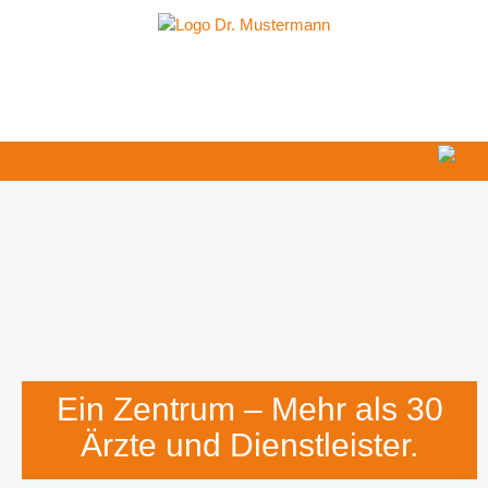
Ärzte / Dienstleister
Anfahrt & Parken
Infos über das GZRDE
Ein Zentrum – Mehr als 30
Ärzte und Dienstleister.