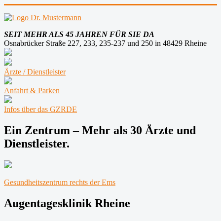
SEIT MEHR ALS 45 JAHREN FÜR SIE DA
Osnabrücker Straße 227, 233, 235-237 und 250 in 48429 Rheine
Ärzte / Dienstleister
Anfahrt & Parken
Infos über das GZRDE
Ein Zentrum – Mehr als 30 Ärzte und
Dienstleister.
Gesundheitszentrum rechts der Ems
Augentagesklinik Rheine