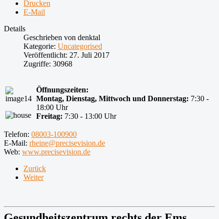
Drucken
E-Mail
Details
Geschrieben von
denktal
Kategorie:
Uncategorised
Veröffentlicht: 27. Juli 2017
Zugriffe: 30968
Öffnungszeiten:
Montag, Dienstag, Mittwoch und Donnerstag:
7:30 -
18:00 Uhr
Freitag:
7:30 - 13:00 Uhr
Telefon:
08003-100900
E-Mail:
rheine@precisevision.de
Web:
www.precisevision.de
Zurück
Weiter
Gesundheitszentrum rechts der Ems