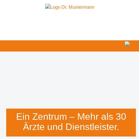
Ärzte / Dienstleister
Anfahrt & Parken
Infos über das GZRDE
Ein Zentrum – Mehr als 30
Ärzte und Dienstleister.