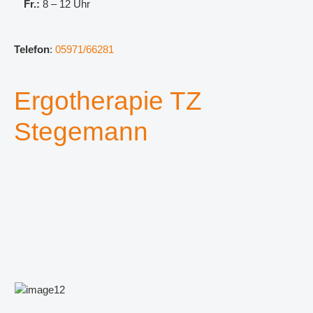
Fr.:
8 – 12 Uhr
Telefon
:
05971/66281
Ergotherapie TZ
Stegemann